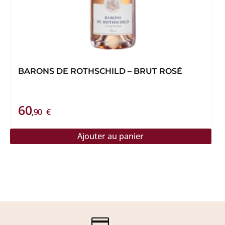
BARONS DE ROTHSCHILD – BRUT ROSÉ
60
,90
€
Ajouter au panier
