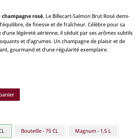
u champagne rosé.
Le Billecart-Salmon Brut Rosé demi-
’équilibre, de finesse et de fraîcheur. Célèbre pour sa
e d’une légèreté aérienne, il séduit par ses arômes subtils
croquants et d’agrumes. Un champagne de plaisir et de
égant, gourmand et d’une régularité exemplaire.
panier
CL
Bouteille - 75 CL
Magnum - 1,5 L