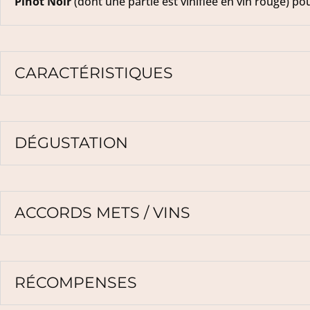
Pinot Noir
(dont une partie est vinifiée en vin rouge) pou
CARACTÉRISTIQUES
DÉGUSTATION
ACCORDS METS / VINS
RÉCOMPENSES