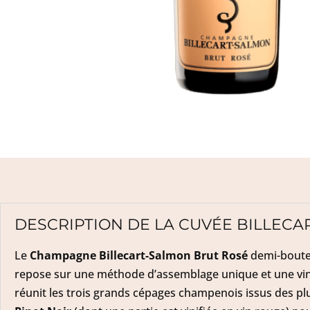
DESCRIPTION DE LA CUVÉE BILLECA
Le
Champagne Billecart-Salmon Brut Rosé
demi-boutei
repose sur une méthode d’assemblage unique et une vinif
réunit les trois grands cépages champenois issus des plus