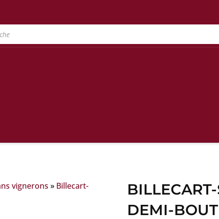
ans vignerons
»
Billecart-
BILLECART
DEMI-BOUT