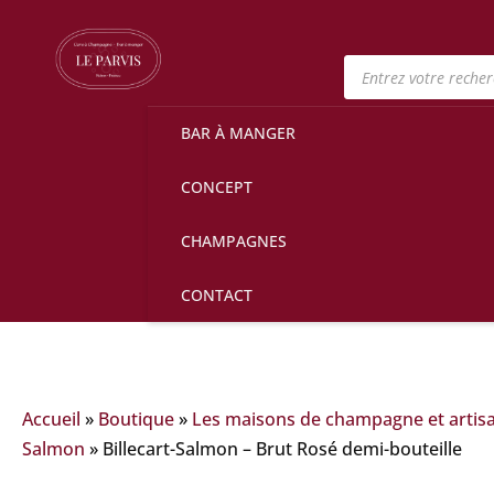
Recherche
de
produits
BAR À MANGER
CONCEPT
CHAMPAGNES
CONTACT
Accueil
»
Boutique
»
Les maisons de champagne et artis
Salmon
»
Billecart-Salmon – Brut Rosé demi-bouteille