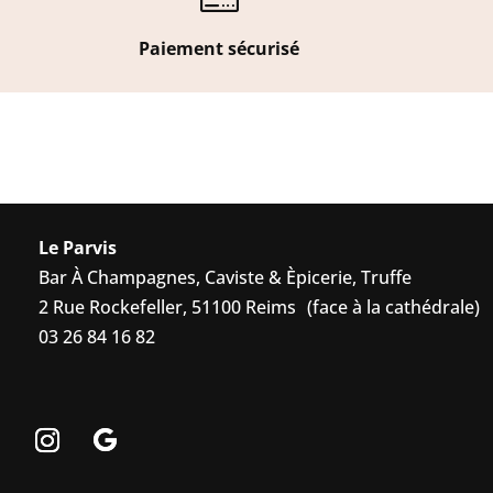
Paiement sécurisé
Le Parvis
Bar À Champagnes, Caviste & Èpicerie, Truffe
2 Rue Rockefeller, 51100 Reims (face à la cathédrale)
03 26 84 16 82