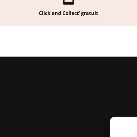
Click and Collect’ gratuit