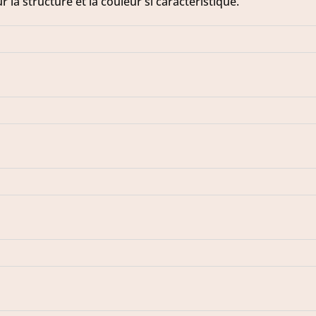
r la structure et la couleur si caractéristique.