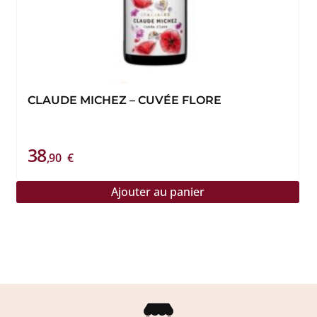
CLAUDE MICHEZ – CUVÉE FLORE
38
,90
€
Ajouter au panier
