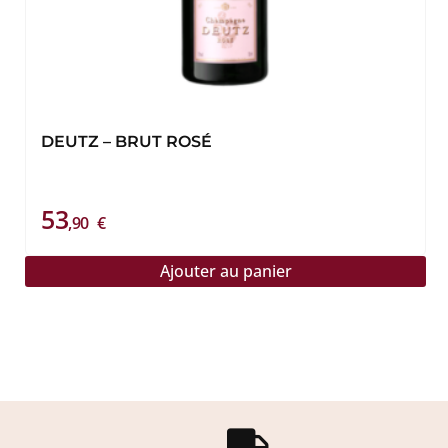
DEUTZ – BRUT ROSÉ
53
,90
€
Ajouter au panier
