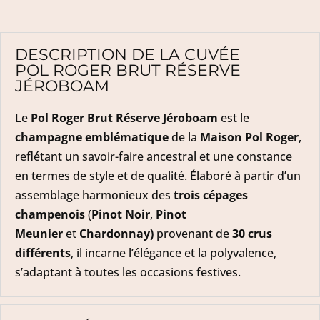
DESCRIPTION DE LA CUVÉE
POL ROGER BRUT RÉSERVE
JÉROBOAM
Le
Pol Roger Brut Réserve
Jéroboam
est le
champagne emblématique
de la
Maison Pol Roger
,
reflétant un savoir-faire ancestral et une constance
en termes de style et de qualité. Élaboré à partir d’un
assemblage harmonieux des
trois cépages
champenois
(
Pinot Noir
,
Pinot
Meunier
et
Chardonnay)
provenant de
30 crus
différents
, il incarne l’élégance et la polyvalence,
s’adaptant à toutes les occasions festives.