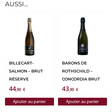
AUSSI…
BILLECART-
BARONS DE
SALMON – BRUT
ROTHSCHILD –
RÉSERVE
CONCORDIA BRUT
44
43
,90
€
,90
€
Ajouter au panier
Ajouter au panier