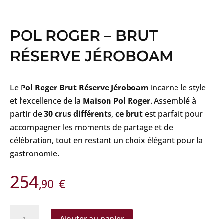
POL ROGER – BRUT
RÉSERVE JÉROBOAM
Le
Pol Roger Brut Réserve Jéroboam
incarne le style
et l’excellence de la
Maison Pol Roger
. Assemblé à
partir de
30 crus différents
,
ce brut
est parfait pour
accompagner les moments de partage et de
célébration, tout en restant un choix élégant pour la
gastronomie.
254
,90
€
quantité
Ajouter au panier