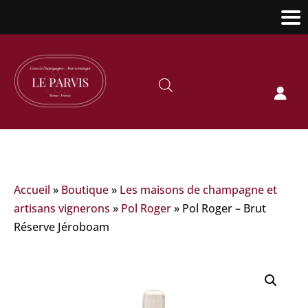

Accueil
»
Boutique
»
Les maisons de champagne et
artisans vignerons
»
Pol Roger
»
Pol Roger – Brut
Réserve Jéroboam