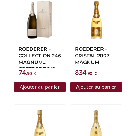
ROEDERER –
ROEDERER –
COLLECTION 246
CRISTAL 2007
MAGNUM
MAGNUM
COFFRET BOIS
74
834
,90
€
,90
€
Ajouter au panier
Ajouter au panier